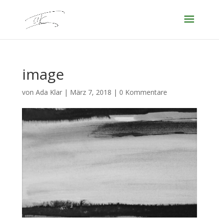
image
von
Ada Klar
|
März 7, 2018
|
0 Kommentare